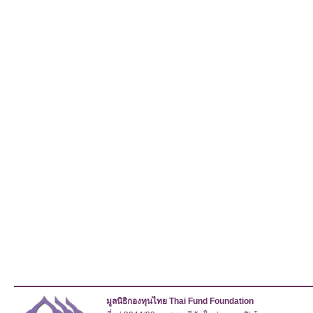
มูลนิธิกองทุนไทย Thai Fund Foundation