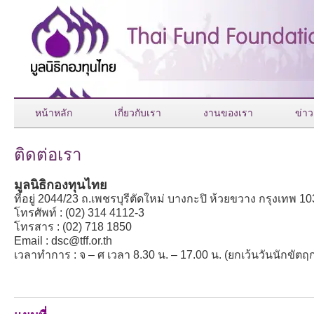
หน้าหลัก
เกี่ยวกับเรา
งานของเรา
ข่าว
ติดต่อเรา
มูลนิธิกองทุนไทย
ที่อยู่ 2044/23 ถ.เพชรบุรีตัดใหม่ บางกะปิ ห้วยขวาง กรุงเทพ 1
โทรศัพท์ : (02) 314 4112-3
โทรสาร : (02) 718 1850
Email : dsc@tff.or.th
เวลาทำการ : จ – ศ เวลา 8.30 น. – 17.00 น. (ยกเว้นวันนักขัตฤก