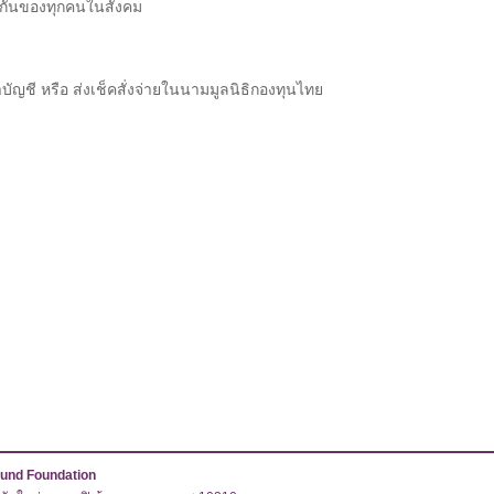
ยมกันของทุกคนในสังคม
ญชี หรือ ส่งเช็คสั่งจ่ายในนามมูลนิธิกองทุนไทย
 Fund Foundation