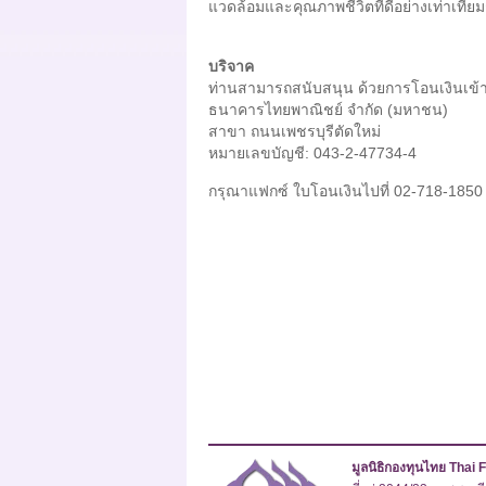
แวดล้อมและคุณภาพชีวิตที่ดีอย่างเท่าเที
บริจาค
ท่านสามารถสนับสนุน ด้วยการโอนเงินเข้าบั
ธนาคารไทยพาณิชย์ จำกัด (มหาชน)
สาขา ถนนเพชรบุรีตัดใหม่
หมายเลขบัญชี: 043-2-47734-4
กรุณาแฟกซ์ ใบโอนเงินไปที่ 02-718-1850
มูลนิธิกองทุนไทย Thai