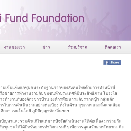
งานของเรา
ข่าว
ร่วมบริจาค
ติดต่อเรา
วามเข้มแข็งแก่ชุมชนระดับฐานรากของสังคมไทยด้วยการทำหน้าที่
เครือข่ายการทำงานร่วมกับชุมชนทั่วประเทศที่มีประสิทธิภาพ โปร่งใส
ทำงานกับองค์กรชาวบ้าน องค์กรพัฒนาระดับรากหญ้า กลุ่มเด็ก
พยากรในการดำเนินงานอย่างต่อเนื่อง ทั้งในด้าน สุขภาพ และสิ่งแวดล้อม
ึกษา เทคโนโลยี ภูมิปัญญาท้องถิ่นฯลฯ
ปัญหาและรวมตัวแก้ไขแต่ขาดปัจจัยดำเนินงานให้ต่อเนื่อง มาร่วมกัน
ะดับชุมชนให้ได้มีทรัพยากรทำกิจกรรมดีๆ เพื่อการดูแลรักษาทรัพยากร สิ่ง