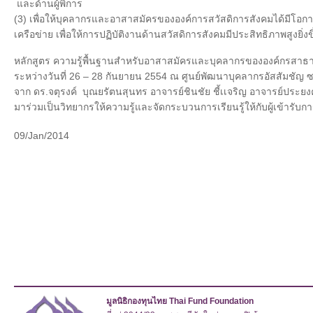
และด้านผู้พิการ
(3) เพื่อให้บุคลากรและอาสาสมัครขององค์การสวัสดิการสังคมได้มีโอกาส
เครือข่าย เพื่อให้การปฏิบัติงานด้านสวัสดิการสังคมมีประสิทธิภาพสูงยิ่งข
หลักสูตร ความรู้พื้นฐานสำหรับอาสาสมัครและบุคลากรขององค์กรสาธารณ
ระหว่างวันที่ 26 – 28 กันยายน 2554 ณ ศูนย์พัฒนาบุคลากรอัสสัมชัญ ซ
จาก ดร.จตุรงค์ บุณยรัตนสุนทร อาจารย์ชินชัย ชี้เเจริญ อาจารย์ประยง
มาร่วมเป็นวิทยากรให้ความรู้และจัดกระบวนการเรียนรู้ให้กับผู้เข้ารับก
09/Jan/2014
มูลนิธิกองทุนไทย Thai Fund Foundation